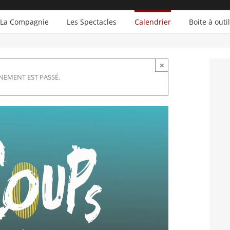
La Compagnie
Les Spectacles
Calendrier
Boite à outi
×
NEMENT EST PASSÉ.