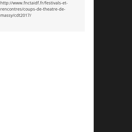
http://www.fnctaidf.fr/festivals-et-
rencontres/coups-de-theatre-de-
massy/cdt2017/