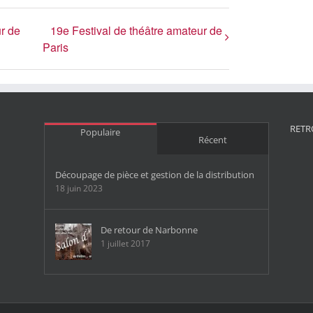
ur de
19e Festival de théâtre amateur de
Paris
RETR
Populaire
Récent
Découpage de pièce et gestion de la distribution
18 juin 2023
De retour de Narbonne
1 juillet 2017