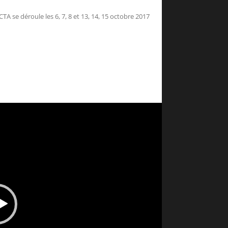
TA se déroule les 6, 7, 8 et 13, 14, 15 octobre 2017