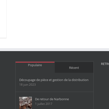
RETR
Populaire
Récent
Découpage de pièce et gestion de la distribution
18 juin 2023
De retour de Narbonne
1 juillet 2017